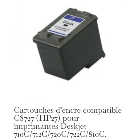
Cartouches d’encre compatible
C8727 (HP27) pour
imprimantes Deskjet
710C/712C/720C/722C/810C.