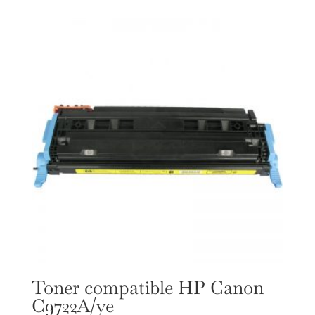
Toner compatible HP Canon
C9722A/ye