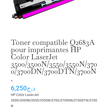
Toner compatible Q2683A
pour imprimantes HP
Color LaserJet
3500/3500N/3550/3550N/370
0/3700DN/3700DTN/3700N
.
6,250
د.ج
HP Color LaserJet
3500/3500N/3550/3550N/3700/3700DN/3700DTN/3700
N