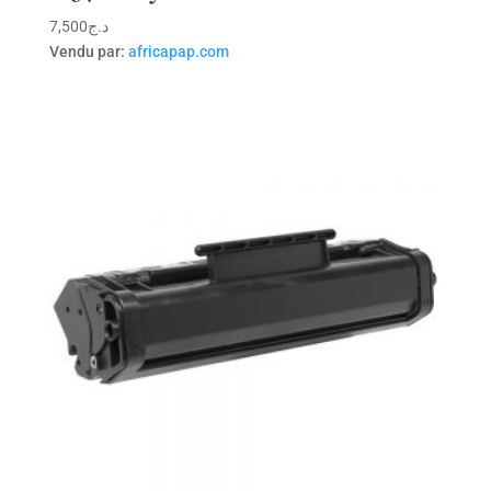
7,500
د.ج
Vendu par:
africapap.com