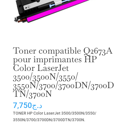
Toner compatible Q2673A
pour imprimantes HP
Color LaserJet
3500/3500N/3550/
3550N/3700/3700DN/3700D
TN/3700N
7,750
د.ج
TONER HP Color LaserJet 3500/3500N/3550/
3550N/3700/3700DN/3700DTN/3700N.