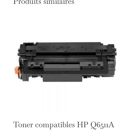
Produits similaires
Toner compatibles HP Q6511A