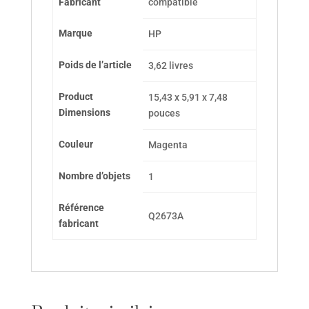
Fabricant
‎compatible
Marque
HP
Poids de l’article
‎3,62 livres
Product
‎15,43 x 5,91 x 7,48
Dimensions
pouces
Couleur
‎Magenta
Nombre d’objets
‎1
Référence
Q2673A
fabricant