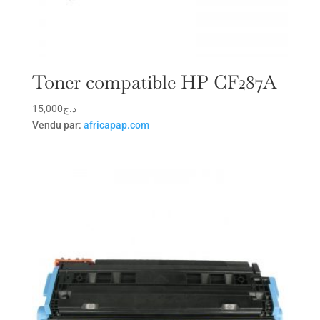
Toner compatible HP CF287A
15,000
د.ج
Vendu par:
africapap.com