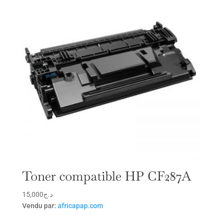
Toner compatible HP CF287A
15,000
د.ج
Vendu par:
africapap.com