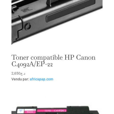
Toner compatible HP Canon
C4092A/EP-22
2,650
د.ج
Vendu par:
africapap.com