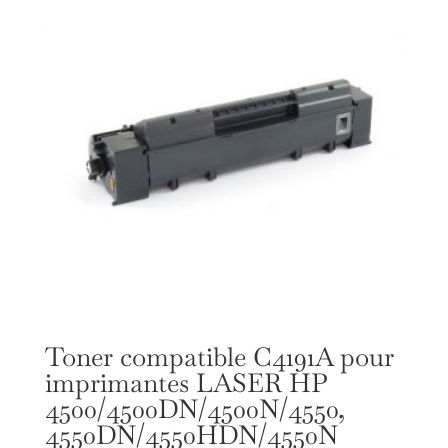
Toner compatible C4191A pour
imprimantes LASER HP
4500/4500DN/4500N/4550,
4550DN/4550HDN/4550N