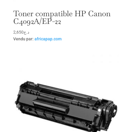
Toner compatible HP Canon
C4092A/EP-22
2,650
د.ج
Vendu par:
africapap.com