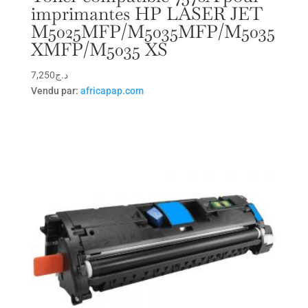
imprimantes HP LASER JET
M5025MFP/M5035MFP/M5035
XMFP/M5035 XS
7,250
د.ج
Vendu par:
africapap.com