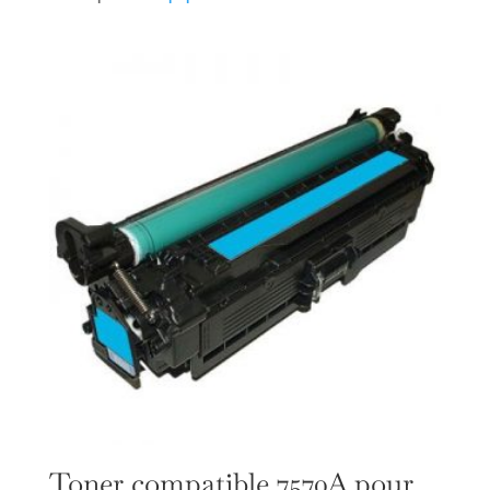
Toner compatible 7570A pour